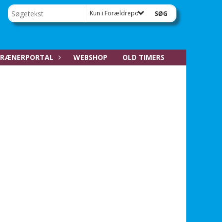
Kun i Forældreportal
RÆNERPORTAL
WEBSHOP
OLD TIMERS