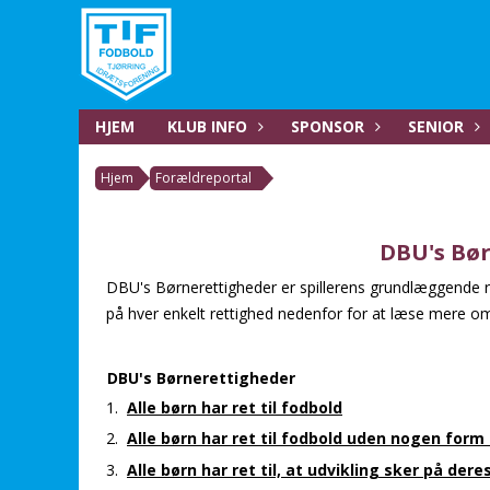
HJEM
KLUB INFO
SPONSOR
SENIOR
Hjem
Forældreportal
DBU's Bø
DBU's Børnerettigheder er spillerens grundlæggende re
på hver enkelt rettighed nedenfor for at læse mere om
DBU's Børnerettigheder
1.
Alle børn har ret til fodbold
2.
Alle børn har ret til fodbold uden nogen form
3.
Alle børn har ret til, at udvikling sker på der