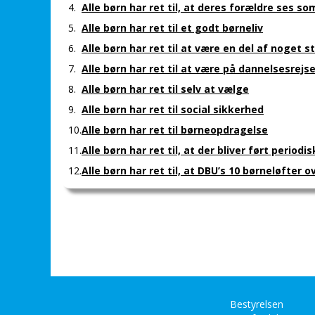
4.
Alle børn har ret til, at deres forældre ses 
5.
Alle børn har ret til et godt børneliv
6.
Alle børn har ret til at være en del af noget s
7.
Alle børn har ret til at være på dannelsesrejs
8.
Alle børn har ret til selv at vælge
9.
Alle børn har ret til social sikkerhed
10.
Alle børn har ret til børneopdragelse
11.
Alle børn har ret til, at der bliver ført perio
12.
Alle børn har ret til, at DBU’s 10 børneløfter 
Bestyrelsen