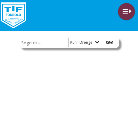
Kun i Drenge