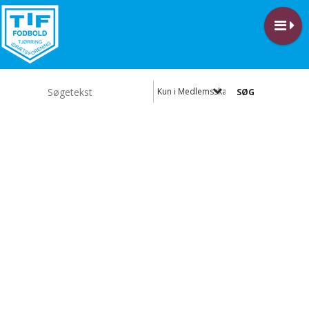
Kun i Medlemsskab