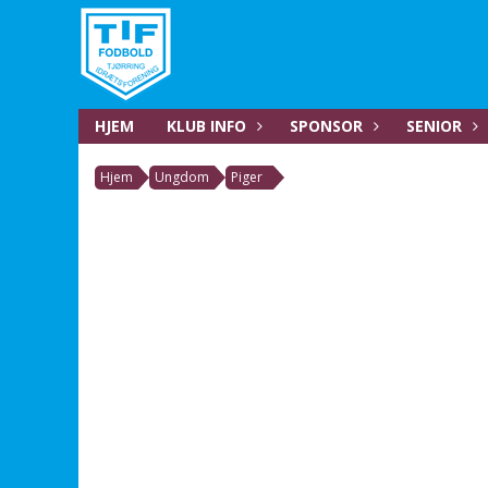
HJEM
KLUB INFO
SPONSOR
SENIOR
Hjem
Ungdom
Piger