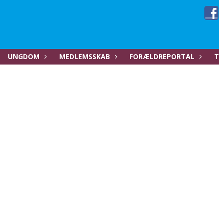
UNGDOM
MEDLEMSSKAB
FORÆLDREPORTAL
T