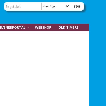
Kun i Piger
RÆNERPORTAL
WEBSHOP
OLD TIMERS